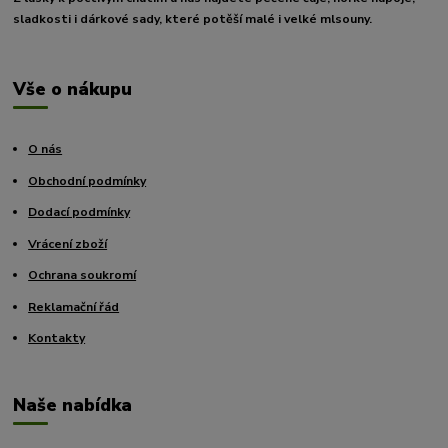
sladkosti i dárkové sady, které potěší malé i velké mlsouny.
Vše o nákupu
O nás
Obchodní podmínky
Dodací podmínky
Vrácení zboží
Ochrana soukromí
Reklamační řád
Kontakty
Naše nabídka