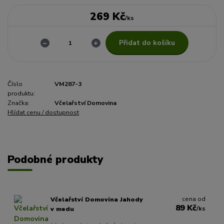
269 Kč
/
ks
Přidat do košíku
Číslo
VM287-3
produktu:
Značka:
Včelařství Domovina
Hlídat cenu / dostupnost
Podobné produkty
cena od
Včelařství Domovina Jahody
89 Kč
/
ks
v medu