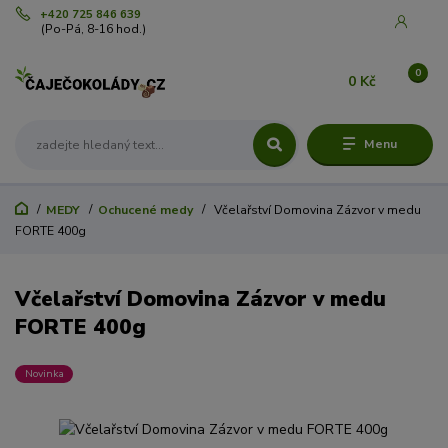
+420 725 846 639
(Po-Pá, 8-16 hod.)
0
0 Kč
Menu
MEDY
Ochucené medy
Včelařství Domovina Zázvor v medu
FORTE 400g
Včelařství Domovina Zázvor v medu
FORTE 400g
Novinka